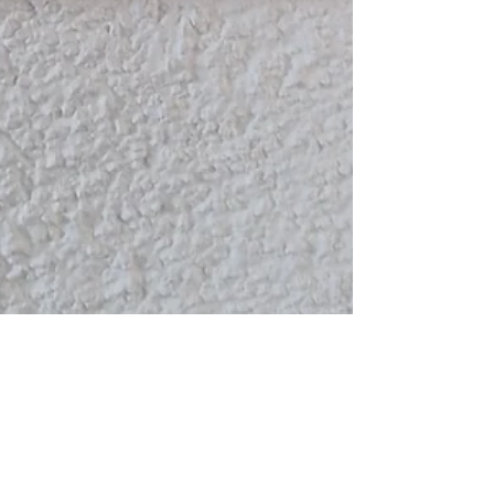
KNX A DOMÁCNOSŤ